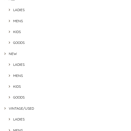
LADIES
MENS
KIDS
GOODS
NEW
LADIES
MENS
KIDS
GOODS
VINTAGE/USED
LADIES
MENS