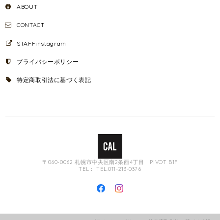
ABOUT
CONTACT
STAFFinstagram
プライバシーポリシー
特定商取引法に基づく表記
〒060-0062 札幌市中央区南2条西4丁目 PIVOT B1F
TEL： TEL.011-213-0376