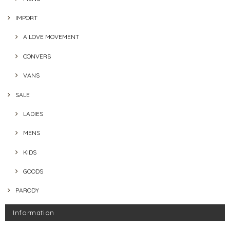
IMPORT
A LOVE MOVEMENT
CONVERS
VANS
SALE
LADIES
MENS
KIDS
GOODS
PARODY
Information