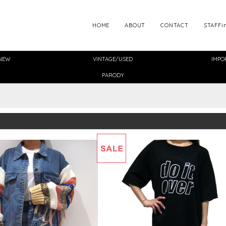
HOME
ABOUT
CONTACT
STAFFi
NEW
VINTAGE/USED
IMPO
PARODY