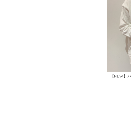
【NEW】