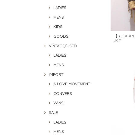
LADIES
MENS
KIDS
【RE-ARRI
GOODS
JKT
VINTAGE/USED
LADIES
MENS
IMPORT
A LOVE MOVEMENT
CONVERS
VANS
SALE
LADIES
MENS