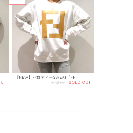
【NEW】パロディーSWEAT「FF」
OUT
¥4,290
SOLD OUT