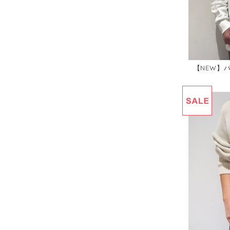
【NEW】