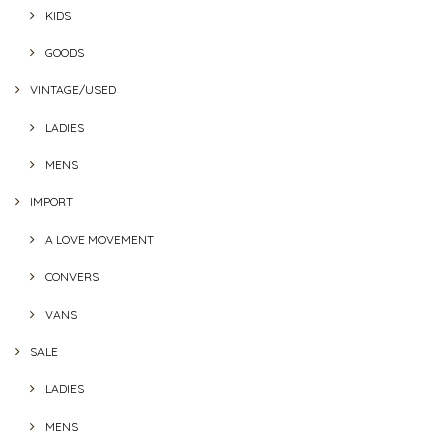
KIDS
GOODS
VINTAGE/USED
LADIES
MENS
IMPORT
A LOVE MOVEMENT
CONVERS
VANS
SALE
LADIES
MENS