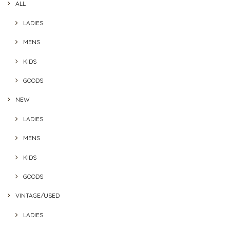
ALL
LADIES
MENS
KIDS
GOODS
NEW
LADIES
MENS
KIDS
GOODS
VINTAGE/USED
LADIES