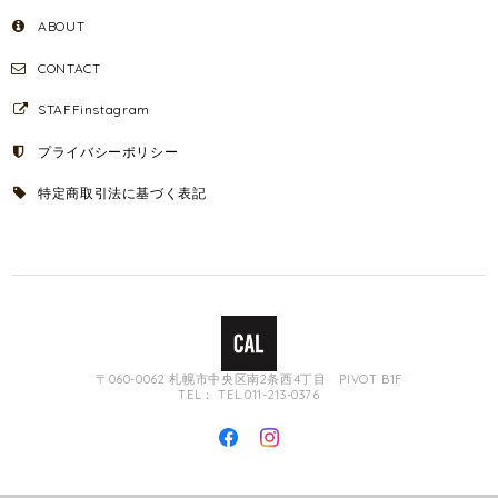
ABOUT
CONTACT
STAFFinstagram
プライバシーポリシー
特定商取引法に基づく表記
〒060-0062 札幌市中央区南2条西4丁目 PIVOT B1F
TEL： TEL.011-213-0376