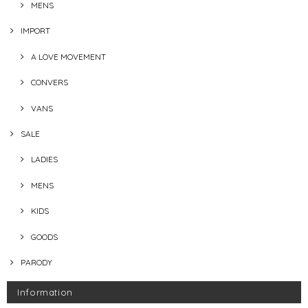
MENS
IMPORT
A LOVE MOVEMENT
CONVERS
VANS
SALE
LADIES
MENS
KIDS
GOODS
PARODY
Information