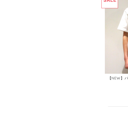
【NEW】