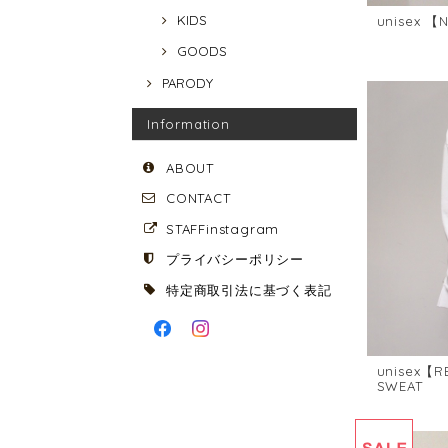
KIDS
unisex 【
GOODS
PARODY
Information
ABOUT
CONTACT
STAFFinstagram
プライバシーポリシー
特定商取引法に基づく表記
unisex【R
SWEAT