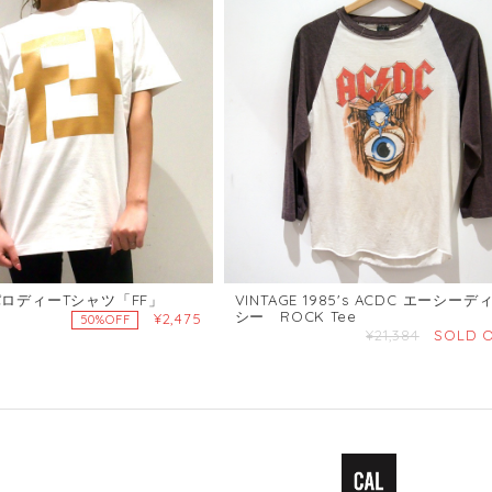
パロディーTシャツ「FF」
VINTAGE 1985's ACDC エーシーデ
シー ROCK Tee
¥2,475
50%OFF
¥21,384
SOLD 