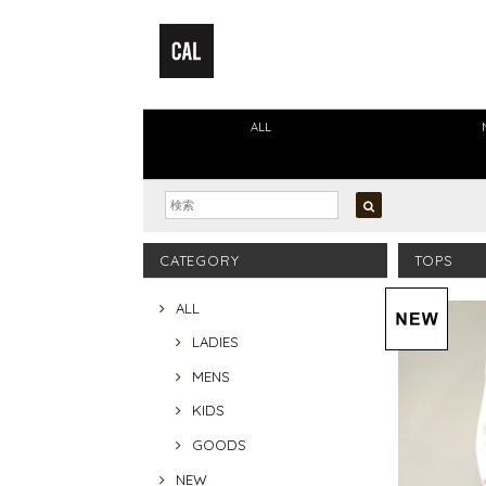
ALL
CATEGORY
TOPS
ALL
LADIES
MENS
KIDS
GOODS
NEW