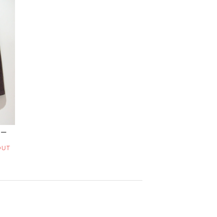
ィー
OUT