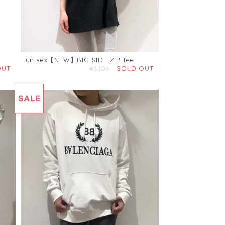
unisex【NEW】BIG SIDE ZIP Tee
OUT
¥4,104
SOLD OUT