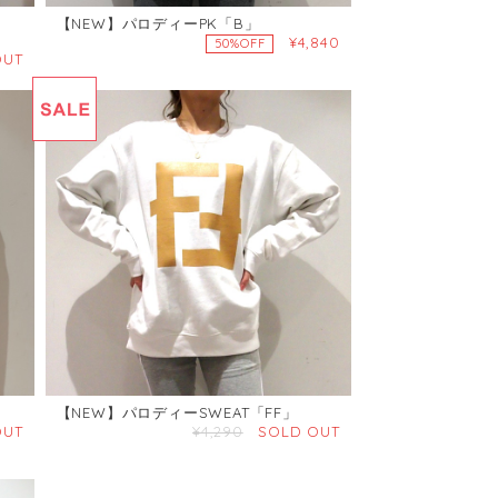
【NEW】パロディーPK「B」
¥4,840
50%OFF
OUT
【NEW】パロディーSWEAT「FF」
OUT
¥4,290
SOLD OUT