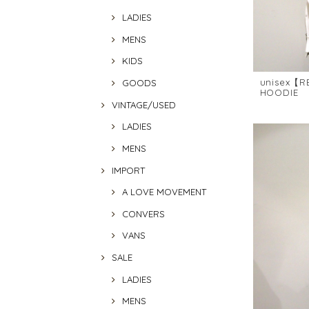
LADIES
MENS
KIDS
unisex【R
GOODS
HOODIE
VINTAGE/USED
LADIES
MENS
IMPORT
A LOVE MOVEMENT
CONVERS
VANS
SALE
LADIES
MENS