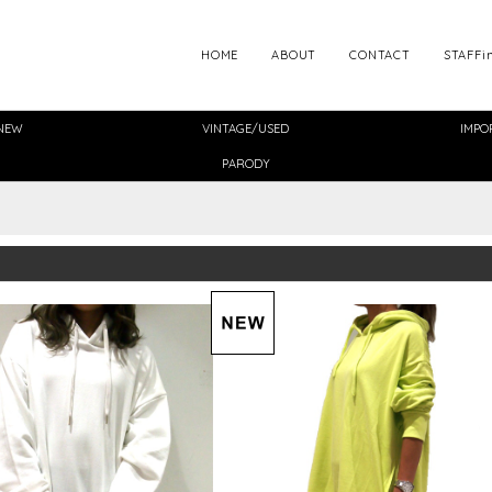
HOME
ABOUT
CONTACT
STAFFi
NEW
VINTAGE/USED
IMPO
PARODY