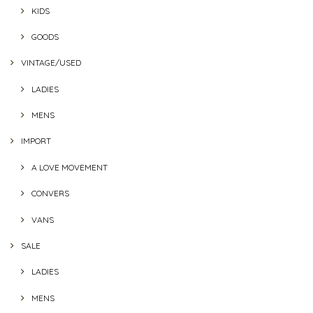
KIDS
GOODS
VINTAGE/USED
LADIES
MENS
IMPORT
A LOVE MOVEMENT
CONVERS
VANS
SALE
LADIES
MENS