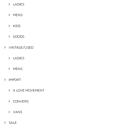
LADIES
MENS
KIDS
GOODS
VINTAGE/USED
LADIES
MENS
IMPORT
A LOVE MOVEMENT
CONVERS
VANS
SALE