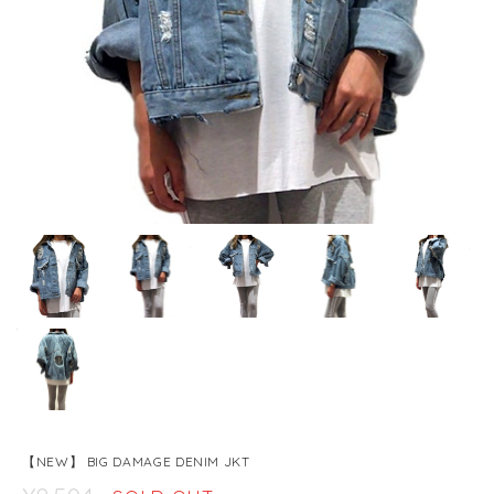
【NEW】 BIG DAMAGE DENIM JKT