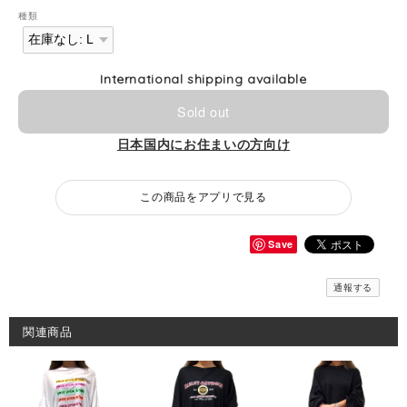
種類
International shipping available
Sold out
日本国内にお住まいの方向け
この商品をアプリで見る
Save
通報する
関連商品