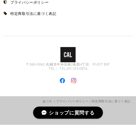
プライバシーポリシー
特定商取引法に基づく表記
〒060-0062 札幌市中央区南2条西4丁目 PIVOT B1F
TEL： TEL.011-213-0376
CAL |
プライバシーポリシー
|
特定商取引法に基づく表記
ショップに質問する