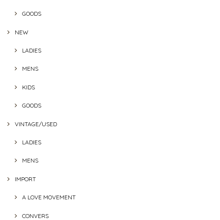
GOODS
NEW
LADIES
MENS
KIDS
GOODS
VINTAGE/USED
LADIES
MENS
IMPORT
A LOVE MOVEMENT
CONVERS