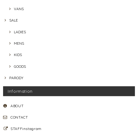
VANS
SALE
LADIES
MENS
KIDS
GOODS
PARODY
Information
ABOUT
CONTACT
STAFFinstagram