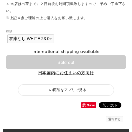
４.当店は出荷までに２日前後お時間頂戴致しますので、予めご了承下さ
い。
※上記４点ご理解の上ご購入をお願い致します。
種類
International shipping available
Sold out
日本国内にお住まいの方向け
この商品をアプリで見る
Save
通報する