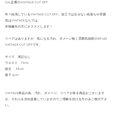
CAL定番のVINTAGE CUT OFF
年々枯渇しているVINTAGE CUT OFF。加工では出せない色落ちや雰囲
気はVINTAGEならでは。
本物趣向の方にオススメします！
リペアはありますが、気になる汚れ、ダメージ無く雰囲気抜群の80'sの
VINTAGE CUT OFFです。
サイズ 表記なし
ウエスト 71cm
総丈 33cm
股下 6cm
VINTAGE商品の為、汚れ、ダメージ、リペアが有る商品がございます
が、それらを含め提案していますのでご理解を頂ける方のみご検討下さ
い。