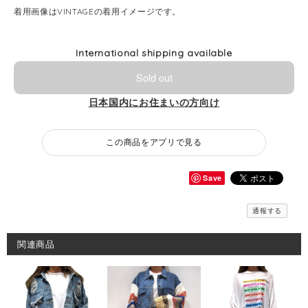
着用画像はVINTAGEの着用イメージです。
International shipping available
Sold out
日本国内にお住まいの方向け
この商品をアプリで見る
Save
通報する
関連商品