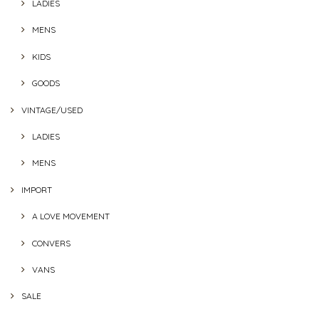
LADIES
MENS
KIDS
GOODS
VINTAGE/USED
LADIES
MENS
IMPORT
A LOVE MOVEMENT
CONVERS
VANS
SALE