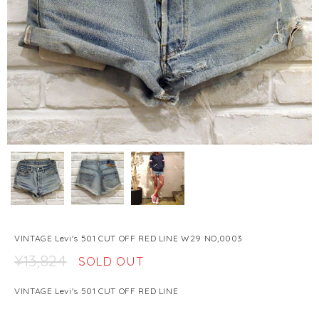
VINTAGE Levi's 501 CUT OFF RED LINE W29 NO,0003
¥13,824
SOLD OUT
VINTAGE Levi's 501 CUT OFF RED LINE