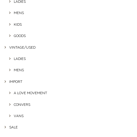
LADIES
MENS
KIDS
GOODS
VINTAGE/USED
LADIES
MENS
IMPORT
A LOVE MOVEMENT
CONVERS
VANS
SALE