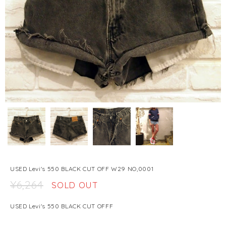
USED Levi's 550 BLACK CUT OFF W29 NO,0001
¥6,264
SOLD OUT
USED Levi's 550 BLACK CUT OFFF