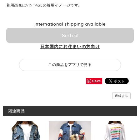
着用画像はVINTAGEの着用イメージです。
International shipping available
Sold out
日本国内にお住まいの方向け
この商品をアプリで見る
Save
通報する
関連商品