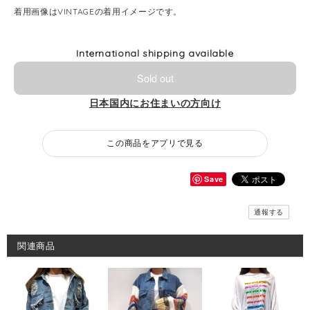
着用画像はVINTAGEの着用イメージです。
International shipping available
Sold out
日本国内にお住まいの方向け
この商品をアプリで見る
Save
通報する
関連商品