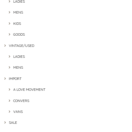
LADIES
MENS
KIDS
GOODS
VINTAGE/USED
LADIES
MENS
IMPORT
A LOVE MOVEMENT
CONVERS
VANS
SALE