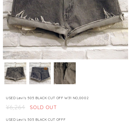
USED Levi's 505 BLACK CUT OFF W31 NO,0002
¥6,264
SOLD OUT
USED Levi's 505 BLACK CUT OFFF