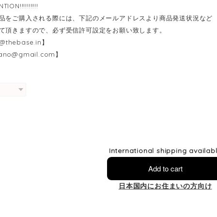
ENTION!!!!!!!!!!
品をご購入される際には、下記のメールアドレスより商品発送状況など
て頂きますので、必ず受信許可設定をお願い致します。
@thebase.in
】
kano@gmail.com
】
International shipping availab
Add to cart
日本国内にお住まいの方向け