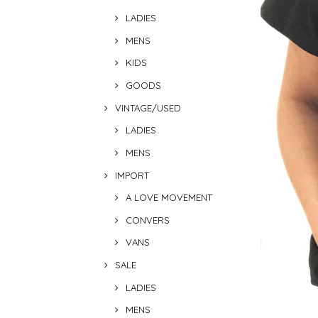
LADIES
MENS
KIDS
GOODS
VINTAGE/USED
LADIES
MENS
IMPORT
A LOVE MOVEMENT
CONVERS
VANS
SALE
LADIES
MENS