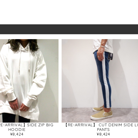
E-ARRIVAL】SIDE ZIP BIG
【RE-ARRIVAL】 CUT DENIM SIDE L
HOODIE
PANTS
¥8,424
¥8,424