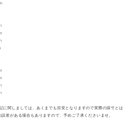
m
m
m
m
m
m
m
m
m
記に関しましては、あくまでも目安となりますので実際の採寸とは
の誤差がある場合もありますので、予めご了承くださいませ。