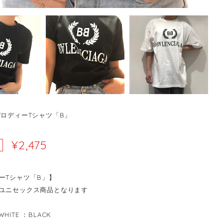
パロディーTシャツ「B」
¥2,475
ーTシャツ「B」】
ユニセックス商品となります
HITE ：BLACK