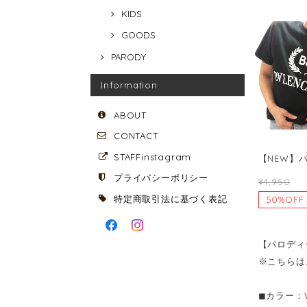
KIDS
GOODS
PARODY
Information
ABOUT
CONTACT
STAFFinstagram
【NEW】
プライバシーポリシー
¥4,950
特定商取引法に基づく表記
50%OFF
【パロディ
※こちらは
◼︎カラー：W