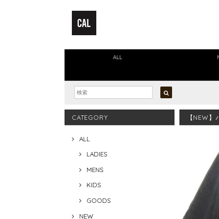
ALL
CATEGORY
【NEW】
ALL
LADIES
MENS
KIDS
GOODS
NEW