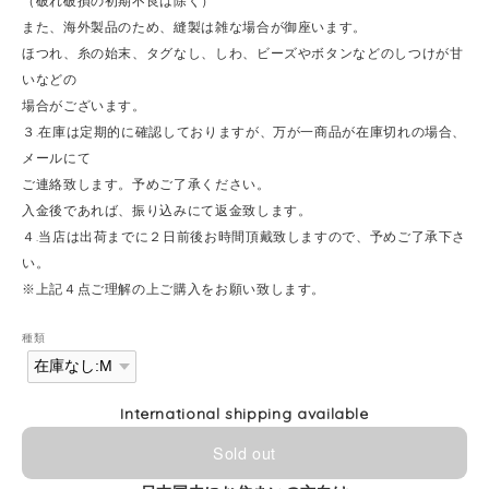
（破れ破損の初期不良は除く）
また、海外製品のため、縫製は雑な場合が御座います。
ほつれ、糸の始末、タグなし、しわ、ビーズやボタンなどのしつけが甘
いなどの
場合がございます。
３.在庫は定期的に確認しておりますが、万が一商品が在庫切れの場合、
メールにて
ご連絡致します。予めご了承ください。
入金後であれば、振り込みにて返金致します。
４.当店は出荷までに２日前後お時間頂戴致しますので、予めご了承下さ
い。
※上記４点ご理解の上ご購入をお願い致します。
種類
International shipping available
Sold out