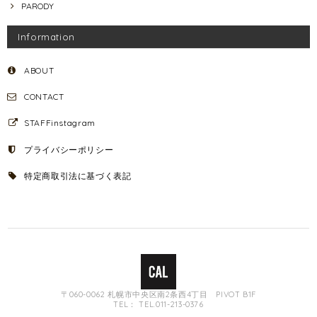
PARODY
Information
ABOUT
CONTACT
STAFFinstagram
プライバシーポリシー
特定商取引法に基づく表記
〒060-0062 札幌市中央区南2条西4丁目 PIVOT B1F
TEL： TEL.011-213-0376