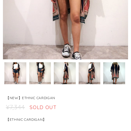
【NEW】ETHNIC CARDIGAN
¥7,344
SOLD OUT
【ETHNIC CARDIGAN】