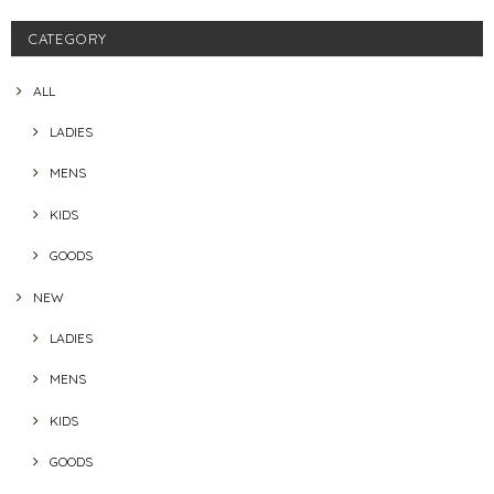
CATEGORY
ALL
LADIES
MENS
KIDS
GOODS
NEW
LADIES
MENS
KIDS
GOODS