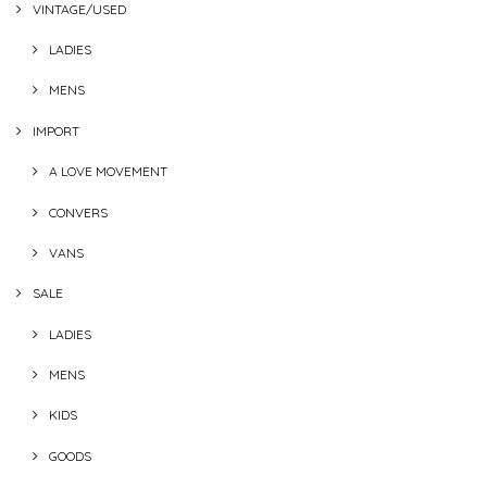
VINTAGE/USED
LADIES
MENS
IMPORT
A LOVE MOVEMENT
CONVERS
VANS
SALE
LADIES
MENS
KIDS
GOODS