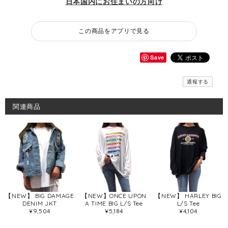
日本国内にお住まいの方向け
この商品をアプリで見る
Save
通報する
関連商品
【NEW】 BIG DAMAGE
【NEW】ONCE UPON
【NEW】 HARLEY BIG
DENIM JKT
A TIME BIG L/S Tee
L/S Tee
¥9,504
¥5,184
¥4,104