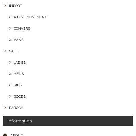
IMPORT
A LOVE MOVEMENT
CONVERS
VANS
SALE
LADIES
MENS
KIDS
GOODS
PARODY
Information
ABOUT