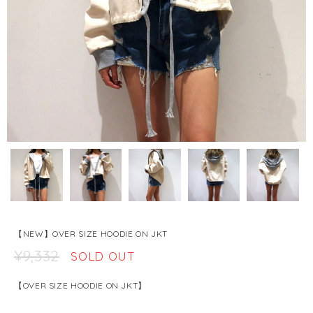
【NEW】OVER SIZE HOODIE ON JKT
¥9,332
SOLD OUT
【OVER SIZE HOODIE ON JKT】