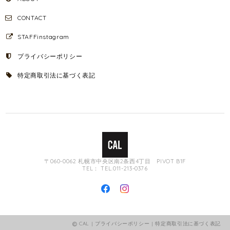
CONTACT
STAFFinstagram
プライバシーポリシー
特定商取引法に基づく表記
〒060-0062 札幌市中央区南2条西4丁目 PIVOT B1F
TEL： TEL.011-213-0376
CAL |
プライバシーポリシー
|
特定商取引法に基づく表記