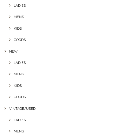
LADIES
MENS
KIDS
GOODS
NEW
LADIES
MENS
KIDS
GOODS
VINTAGE/USED
LADIES
MENS