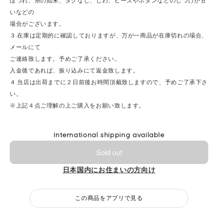
ほつれ、糸の始末、タグなし、しわ、ビーズやボタンなどのしつけが甘
いなどの
場合がございます。
３.在庫は定期的に確認しておりますが、万が一商品が在庫切れの場合、
メールにて
ご連絡致します。予めご了承ください。
入金後であれば、振り込みにて返金致します。
４.当店は出荷までに２日前後お時間頂戴致しますので、予めご了承下さ
い。
※上記４点ご理解の上ご購入をお願い致します。
International shipping available
Sold out
日本国内にお住まいの方向け
この商品をアプリで見る