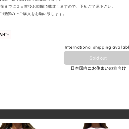
出荷までに２日前後お時間頂戴致しますので、予めご了承下さい。
ご理解の上ご購入をお願い致します。
International shipping availab
Sold out
日本国内にお住まいの方向け