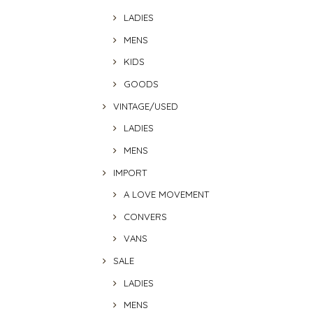
LADIES
MENS
KIDS
GOODS
VINTAGE/USED
LADIES
MENS
IMPORT
A LOVE MOVEMENT
CONVERS
VANS
SALE
LADIES
MENS