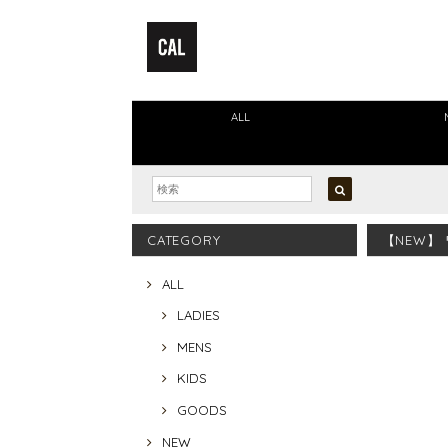
ALL
CATEGORY
【NEW】 
ALL
LADIES
MENS
KIDS
GOODS
NEW