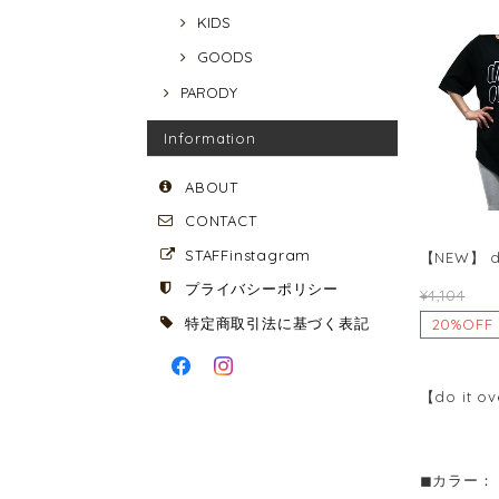
KIDS
GOODS
PARODY
Information
ABOUT
CONTACT
STAFFinstagram
【NEW】 do
プライバシーポリシー
¥4,104
特定商取引法に基づく表記
20%OFF
【do it ov
◼︎カラー： B