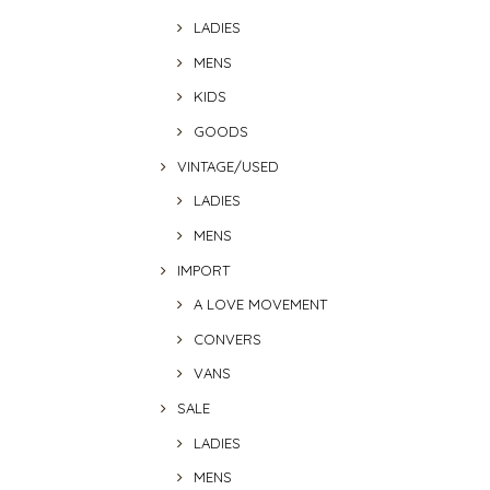
LADIES
MENS
KIDS
GOODS
VINTAGE/USED
LADIES
MENS
IMPORT
A LOVE MOVEMENT
CONVERS
VANS
SALE
LADIES
MENS