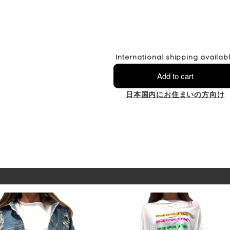
International shipping availab
Add to cart
日本国内にお住まいの方向け